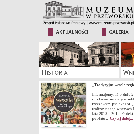
AKTUALNOŚCI
GALERIA
„Tradycyjne wesele regi
Informujemy, iż w dniu 2
spotkanie promujące publ
rzeczowym projektu pt. „
realizowanego w ramach P
lata 2018 – 2019. Projekt
powiatu...
Czytaj dalej...